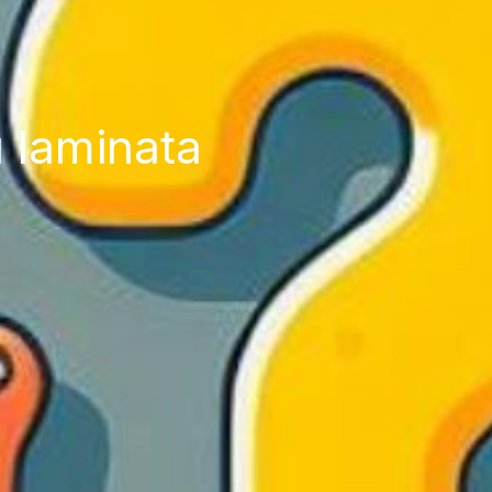
 laminata