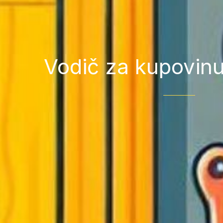
Vodič za kupovinu