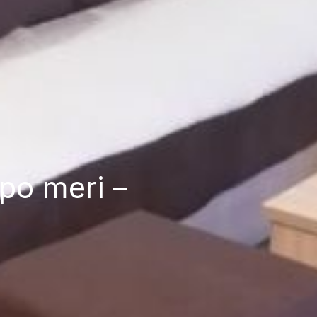
po meri –