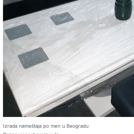
Izrada nameštaja po meri u Beogradu