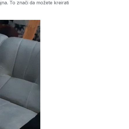
jna. To znači da možete kreirati