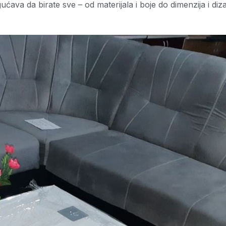
ava da birate sve – od materijala i boje do dimenzija i diza